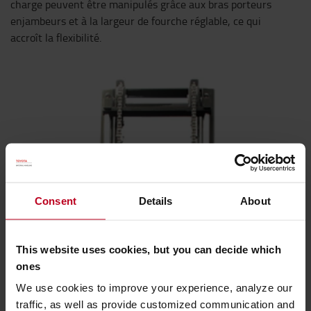
charge peuvent être manipulés grâce aux bras porteurs
enjambeurs et à la largeur de fourche réglable, ce qui
accroît la flexibilité.
Consent
Details
About
This website uses cookies, but you can decide which
ones
We use cookies to improve your experience, analyze our
traffic, as well as provide customized communication and