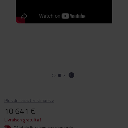
Plus de caractéristiques
>
10 641 €
Livraison gratuite !
Délai de livraison sur demande