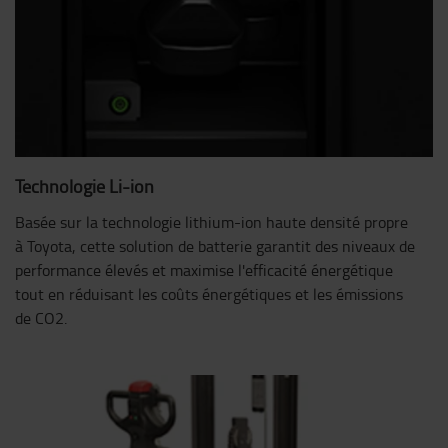
Technologie Li-ion
Basée sur la technologie lithium-ion haute densité propre
à Toyota, cette solution de batterie garantit des niveaux de
performance élevés et maximise l'efficacité énergétique
tout en réduisant les coûts énergétiques et les émissions
de CO2.