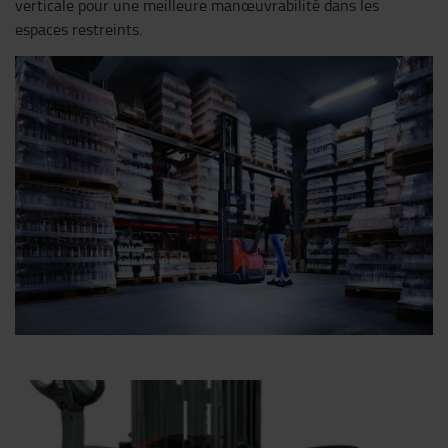
verticale pour une meilleure manœuvrabilité dans les
espaces restreints.