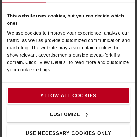
This website uses cookies, but you can decide which
ones
We use cookies to improve your experience, analyze our
traffic, as well as provide customized communication and
marketing. The website may also contain cookies to
show relevant advertisements outside toyota-forklifts
domain. Click "View Details" to read more and customize
your cookie settings.
ALLOW ALL COOKIES
Excellente visibilité
Mâts à vue dégagée et grande visibilité du poste de
CUSTOMIZE
conduite vers les extrémités de la fourche.
USE NECESSARY COOKIES ONLY