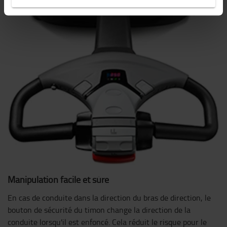
Manipulation facile et sûre
En cas de conduite dans la direction du bras de direction, le
bouton de sécurité du timon change la direction de la
conduite lorsqu'il est enfoncé. Cela réduit le risque pour le