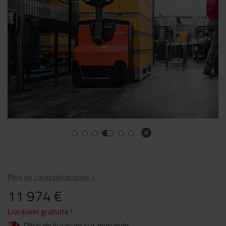
Plus de caractéristiques
>
11 974 €
Livraison gratuite !
Délai de livraison sur demande