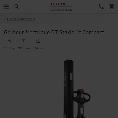
Gerbeur électrique
Gerbeur électrique BT Staxio 1t Compact
1000
kg
2000
mm
5,5
km/h