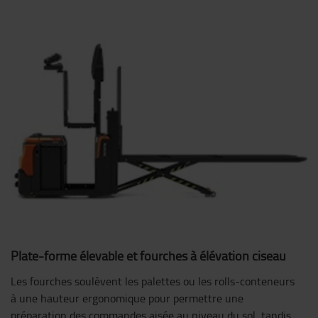
Plate-forme élevable et fourches à élévation ciseau
Les fourches soulèvent les palettes ou les rolls-conteneurs
à une hauteur ergonomique pour permettre une
préparation des commandes aisée au niveau du sol, tandis