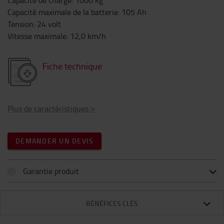
Capacité de charge
:
1000
kg
Capacité maximale de la batterie
:
105
Ah
Tension
:
24
volt
Vitesse maximale
:
12,0
km/h
Fiche technique
Plus de caractéristiques
>
DEMANDER UN DEVIS
Garantie produit
BÉNÉFICES CLÉS