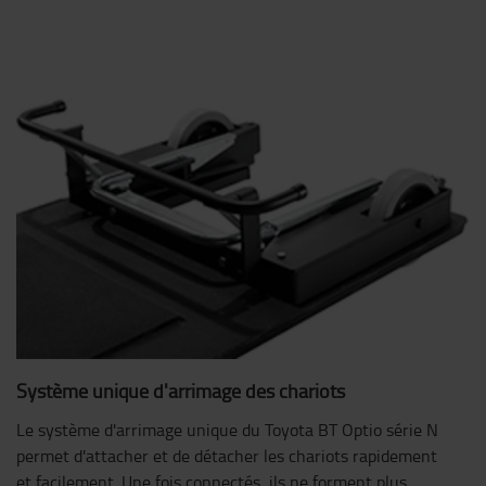
Système unique d'arrimage des chariots
Le système d'arrimage unique du Toyota BT Optio série N
permet d'attacher et de détacher les chariots rapidement
et facilement. Une fois connectés, ils ne forment plus