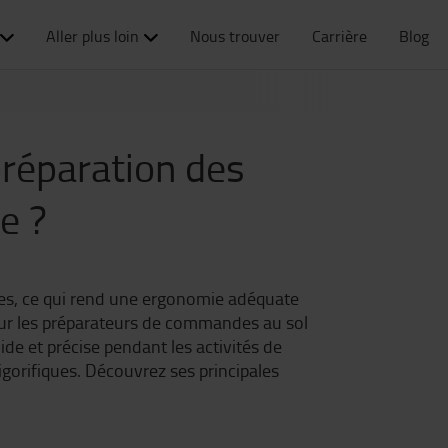
Aller plus loin
Nous trouver
Carrière
Blog
préparation des
e ?
es, ce qui rend une ergonomie adéquate
t sur les préparateurs de commandes au sol
de et précise pendant les activités de
orifiques. Découvrez ses principales