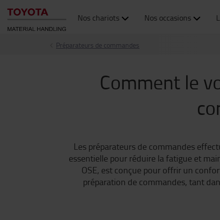
Nos chariots
Nos occasions
L
Préparateurs de commandes
Comment le vol
co
Les préparateurs de commandes effectu
essentielle pour réduire la fatigue et ma
OSE, est conçue pour offrir un confor
préparation de commandes, tant dans