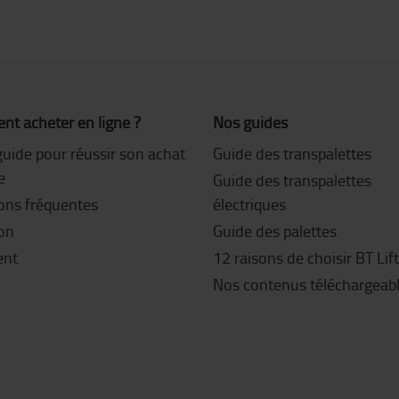
t acheter en ligne ?
Nos guides
guide pour réussir son achat
Guide des transpalettes
e
Guide des transpalettes
ons fréquentes
électriques
son
Guide des palettes
ent
12 raisons de choisir BT Lif
Nos contenus téléchargeab