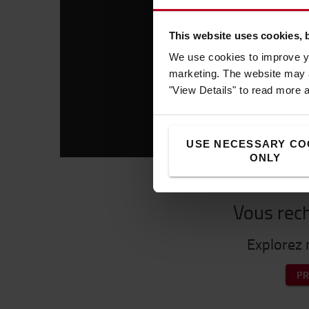
This website uses cookies, 
We use cookies to improve yo
marketing. The website may a
"View Details" to read more 
USE NECESSARY CO
ONLY
Vous rec
Explorez 
P