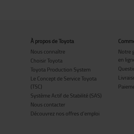
À propos de Toyota
Commen
Nous connaître
Notre 
en lign
Choisir Toyota
Questi
Toyota Production System
Livrai
Le Concept de Service Toyota
(TSC)
Paiem
Système Actif de Stabilité (SAS)
Nous contacter
Découvrez nos offres d'emploi