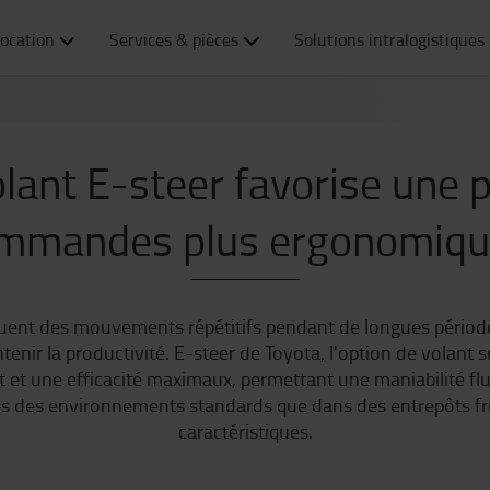
ocation
Services & pièces
Solutions intralogistiques
ant E-steer favorise une 
mmandes plus ergonomiqu
ent des mouvements répétitifs pendant de longues périod
intenir la productivité. E-steer de Toyota, l'option de volan
t et une efficacité maximaux, permettant une maniabilité flui
 des environnements standards que dans des entrepôts frig
caractéristiques.