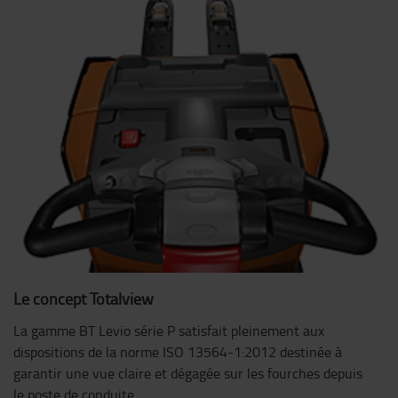
Le concept Totalview
La gamme BT Levio série P satisfait pleinement aux
dispositions de la norme ISO 13564-1:2012 destinée à
garantir une vue claire et dégagée sur les fourches depuis
le poste de conduite.