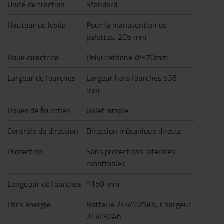
Unité de traction
Standard
Hauteur de levée
Pour la manutention de
palettes, 205 mm
Roue directrice
Polyuréthane W=70mm
Largeur de fourches
Largeur hors fourches 536
mm
Roues de fourches
Galet simple
Contrôle de direction
Direction mécanique directe
Protection
Sans protections latérales
rabattables
Longueur de fourches
1150 mm
Pack énergie
Batterie 24V/225Ah, Chargeur
24V/30Ah