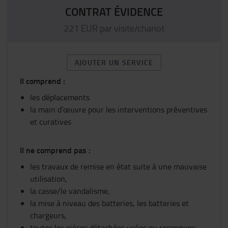
CONTRAT ÉVIDENCE
221 EUR par visite/chariot
AJOUTER UN SERVICE
Il comprend :
les déplacements
la main d’œuvre pour les interventions préventives
et curatives
Il ne comprend pas :
les travaux de remise en état suite à une mauvaise
utilisation,
la casse/le vandalisme,
la mise à niveau des batteries, les batteries et
chargeurs,
toutes les pièces détachées usées ou reconnues