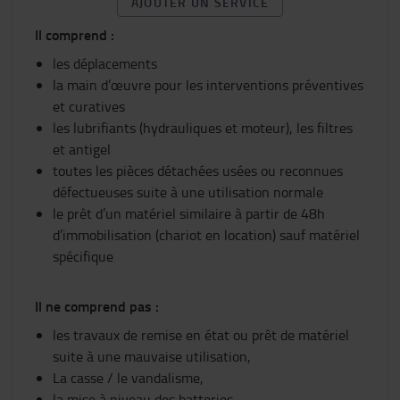
AJOUTER UN SERVICE
Il comprend :
les déplacements
la main d’œuvre pour les interventions préventives
et curatives
les lubrifiants (hydrauliques et moteur), les filtres
et antigel
toutes les pièces détachées usées ou reconnues
défectueuses suite à une utilisation normale
le prêt d’un matériel similaire à partir de 48h
d’immobilisation (chariot en location) sauf matériel
spécifique
Il ne comprend pas :
les travaux de remise en état ou prêt de matériel
suite à une mauvaise utilisation,
La casse / le vandalisme,
la mise à niveau des batteries,