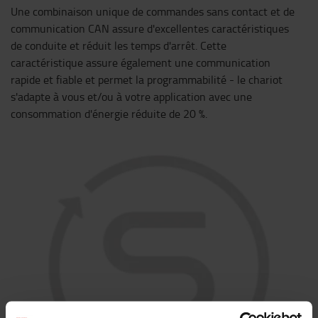
Une combinaison unique de commandes sans contact et de
communication CAN assure d'excellentes caractéristiques
de conduite et réduit les temps d'arrêt. Cette
caractéristique assure également une communication
rapide et fiable et permet la programmabilité - le chariot
s'adapte à vous et/ou à votre application avec une
consommation d'énergie réduite de 20 %.