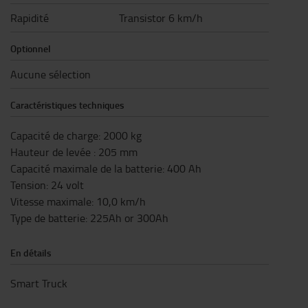
Rapidité
Transistor 6 km/h
Optionnel
Aucune sélection
Caractéristiques techniques
Capacité de charge
:
2000
kg
Hauteur de levée
:
205
mm
Capacité maximale de la batterie
:
400
Ah
Tension
:
24
volt
Vitesse maximale
:
10,0
km/h
Type de batterie
:
225Ah or 300Ah
En détails
Smart Truck