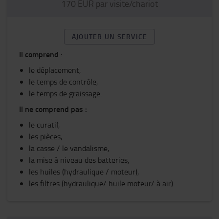
170 EUR par visite/chariot
AJOUTER UN SERVICE
Il comprend
:
le déplacement,
le temps de contrôle,
le temps de graissage.
Il ne comprend pas :
le curatif,
les pièces,
la casse / le vandalisme,
la mise à niveau des batteries,
les huiles (hydraulique / moteur),
les filtres (hydraulique/ huile moteur/ à air).