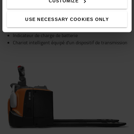
CUSTOMIZE
Système de détection de présence du cariste
Frein de stationnement automatique
USE NECESSARY COOKIES ONLY
Roue motrice à ressort
Direction à 180°
Indicateur de charge de batterie
Chariot intelligent équipé d'un dispositif de transmission