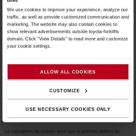
We use cookies to improve your experience, analyze our
traffic, as well as provide customized communication and
marketing. The website may also contain cookies to
show relevant advertisements outside toyota-forklifts
domain. Click "View Details" to read more and customize
your cookie settings.
ALLOW ALL COOKIES
CUSTOMIZE
USE NECESSARY COOKIES ONLY
Excellente visibilité
La conception du châssis ainsi que la position debout du