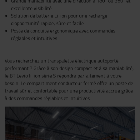
Grande maniabilité avec une direction à 180° ou 360° et
excellente visibilité
Solution de batterie Li-ion pour une recharge
d'opportunité rapide, sûre et facile
Poste de conduite ergonomique avec commandes
réglables et intuitives
Vous recherchez un transpalette électrique autoporté
performant ? Grâce à son design compact et à sa maniabilité,
le BT Levio li-ion série S répondra parfaitement à votre
besoin. Le compartiment conducteur fermé offre un poste de
travail sûr et confortable pour une productivité accrue grâce
à des commandes réglables et intuitives.