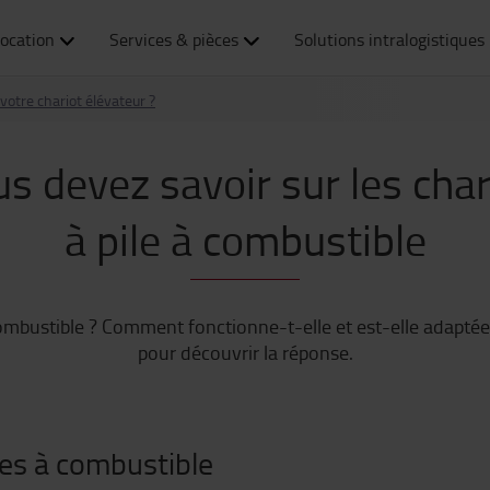
ocation
Services & pièces
Solutions intralogistiques
otre chariot élévateur ?
s devez savoir sur les cha
à pile à combustible
ombustible ? Comment fonctionne-t-elle et est-elle adaptée 
pour découvrir la réponse.
les à combustible