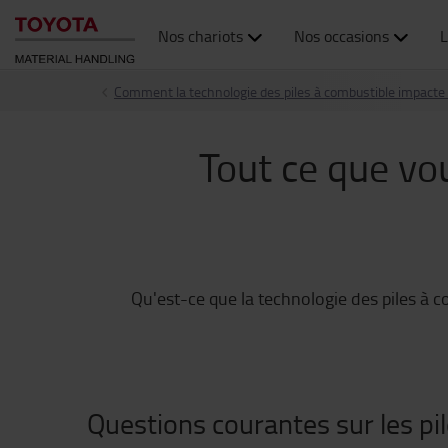
Nos chariots
Nos occasions
L
Comment la technologie des piles à combustible impacte v
Tout ce que vou
Qu'est-ce que la technologie des piles à c
Questions courantes sur les pi