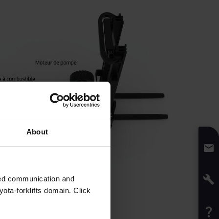
About
zed communication and
ota-forklifts domain. Click