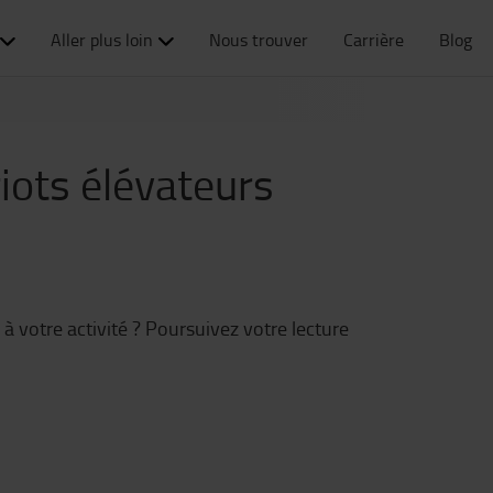
Aller plus loin
Nous trouver
Carrière
Blog
riots élévateurs
à votre activité ? Poursuivez votre lecture