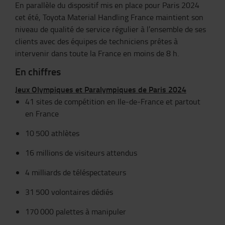
En parallèle du dispositif mis en place pour Paris 2024
cet été, Toyota Material Handling France maintient son
niveau de qualité de service régulier à l’ensemble de ses
clients avec des équipes de techniciens prêtes à
intervenir dans toute la France en moins de 8 h.
En chiffres
Jeux Olympiques et Paralympiques de Paris 2024
41 sites de compétition en Ile-de-France et partout
en France
10
500 athlètes
16 millions de visiteurs attendus
4 milliards de téléspectateurs
31
500 volontaires dédiés
170
000 palettes à manipuler