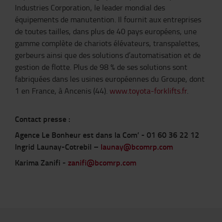
Industries Corporation, le leader mondial des
équipements de manutention. Il fournit aux entreprises
de toutes tailles, dans plus de 40 pays européens, une
gamme complète de chariots élévateurs, transpalettes,
gerbeurs ainsi que des solutions d’automatisation et de
gestion de flotte. Plus de 98 % de ses solutions sont
fabriquées dans les usines européennes du Groupe, dont
1 en France, à Ancenis (44).
www.toyota-forklifts.fr
.
Contact presse :
Agence Le Bonheur est dans la Com’ - 01 60 36 22 12
Ingrid Launay-Cotrebil –
launay@bcomrp.com
Karima Zanifi -
zanifi@bcomrp.com