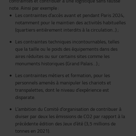
contraintes et contribuer à une logistique sans fausse
note. Ainsi par exemple
:
Les contraintes d’accès avant et pendant Paris 2024,
notamment pour le maintien des activités habituelles
(quartiers entièrement interdits à la circulation...)
;
Les contraintes techniques incontournables, telles
que la taille ou le poids des équipements dans des
aires réduites ou sur certains sites comme les
monuments historiques (Grand Palais…)
;
Les contraintes métiers et formation,
pour les
personnels amenés à manipuler les chariots et
transpalettes, dont le niveau d’expérience est
disparate.
L’ambition du Comité d’organisation de contribuer à
diviser par deux les émissions de CO2 par rapport à la
précédente édition des Jeux d’été (3,5 millions de
tonnes en 2021).