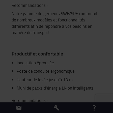
Recommandations :
Notre gamme de gerbeurs SWE/SPE comprend
de nombreux modèles et fonctionnalités
différents afin de répondre à vos besoins en
matière de transport.
Productif et confortable
Innovation éprouvée
Poste de conduite ergonomique
Hauteur de levée jusqu'à 13 m
Muni de packs d'énergie Li-ion intelligents
Recommandations :
Notre large gamme de chariots à mât rétractable