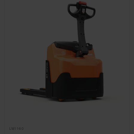
LWI160