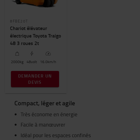
8FBE20T
Chariot élévateur
électrique Toyota Traigo
48 3 roues 2t
2000
kg
48
volt
16.0
km/h
DEMANDER UN
DEVIS
Compact, léger et agile
Très économe en énergie
Facile à manœuvrer
Idéal pour les espaces confinés