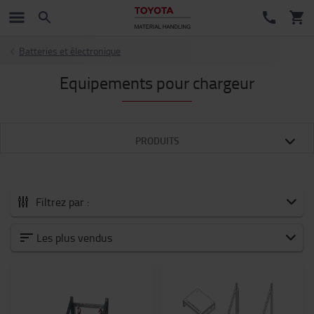
Batteries et électronique
Equipements pour chargeur
PRODUITS
Filtrez par :
Tous les Accessoires
Les plus vendus
Nouveautés
Accessoires pour fourches
Batteries et électronique
Chariot moteur thermique