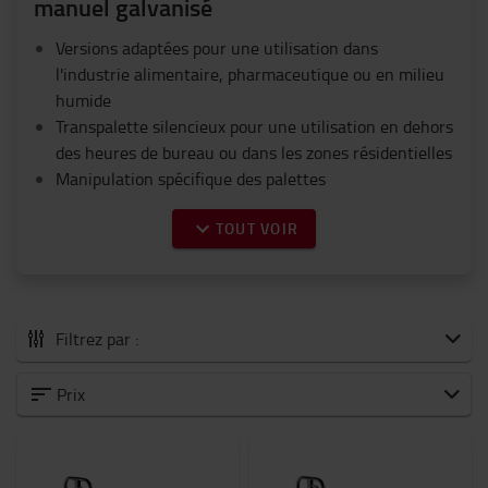
manuel galvanisé
Versions adaptées pour une utilisation dans
l'industrie alimentaire, pharmaceutique ou en milieu
humide
Transpalette silencieux pour une utilisation en dehors
des heures de bureau ou dans les zones résidentielles
Manipulation spécifique des palettes
TOUT VOIR
Filtrez par :
Tous les Transpalettes manuels
Prix
Levée basse
Haute levée
Application spécifique