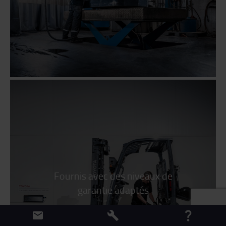
Fournis avec des niveaux de
garantie adaptés