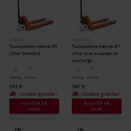
LHM230
LHM230O
Transpalette manuel BT
Transpalette manuel BT
Lifter Standard
Lifter avec soupape de
surcharge
2300
kg
200
mm
2300
kg
200
mm
552 €
587 €
Livraison gratuite !
Livraison gratuite !
ACHETER EN
ACHETER EN
LIGNE
LIGNE