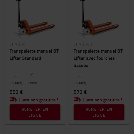
LHM230
LHM230U
Transpalette manuel BT
Transpalette manuel BT
Lifter Standard
Lifter avec fourches
basses
2300
kg
200
mm
2300
kg
552 €
572 €
Livraison gratuite !
Livraison gratuite !
ACHETER EN
ACHETER EN
LIGNE
LIGNE