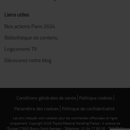
Liens utiles
Nos actions Paris 2024
Bibliothèque de contenu
Logiconomi TV
Découvrez notre blog
Conditions générales de vente
Politique cookies
Paramètre des cookies
Politique de confidentialité
Les prix indiqués sont valables pour les commandes effectuées en ligne
uniquement. Copyright 2026 Toyota Material Handling France - 4 avenue de
l'Europe 77600 Bussy-Saint-Georges - Téléphone : 01 64 77 85 00 - TVA FR 75