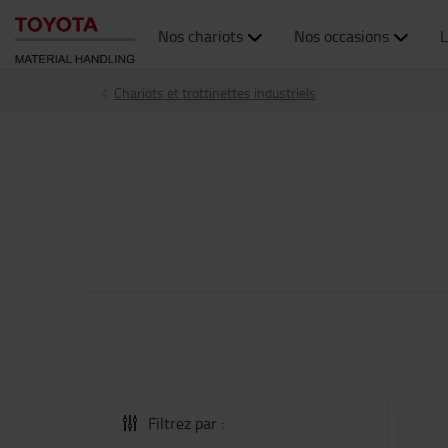
Nos chariots
Nos occasions
L
Chariots et trottinettes industriels
Filtrez par :