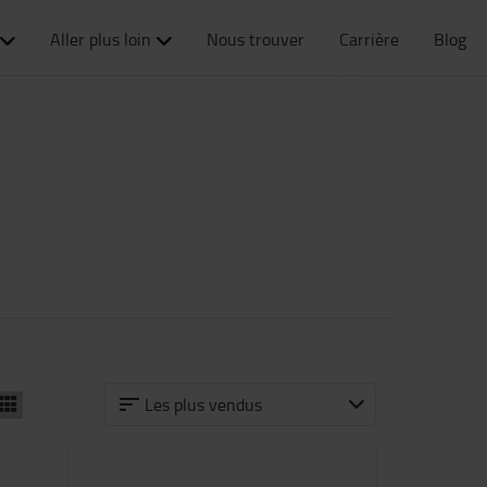
Aller plus loin
Nous trouver
Carrière
Blog
Les plus vendus