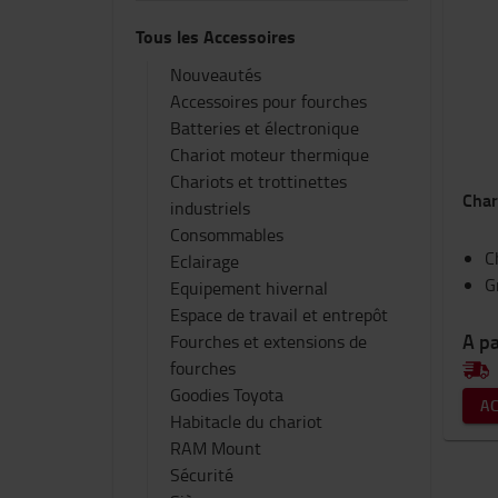
Tous les Accessoires
Nouveautés
Accessoires pour fourches
Batteries et électronique
Chariot moteur thermique
Chariots et trottinettes
Char
industriels
Consommables
C
Eclairage
G
Equipement hivernal
Espace de travail et entrepôt
A pa
Fourches et extensions de
fourches
Goodies Toyota
A
Habitacle du chariot
RAM Mount
Sécurité