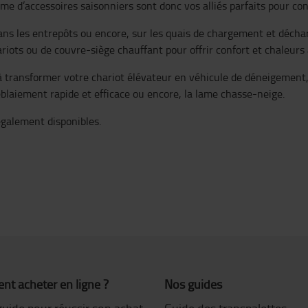
e d’accessoires saisonniers sont donc vos alliés parfaits pour cont
d dans les entrepôts ou encore, sur les quais de chargement et dé
riots ou de couvre-siège chauffant pour offrir confort et chaleurs 
 à transformer votre chariot élévateur en véhicule de déneigement
éblaiement rapide et efficace ou encore, la lame chasse-neige.
 également disponibles.
t acheter en ligne ?
Nos guides