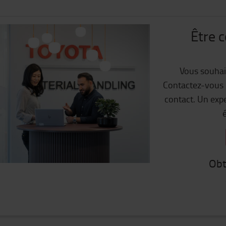
Être 
Vous souhai
Contactez-vous p
contact. Un exp
é
Obt