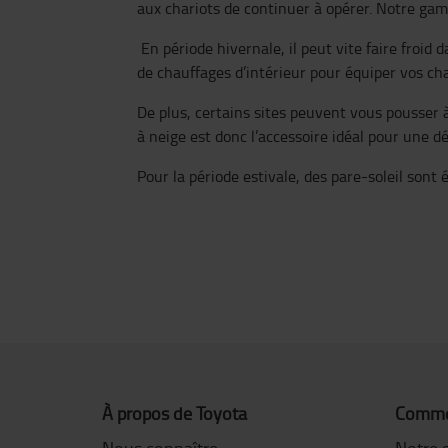
aux chariots de continuer à opérer. Notre gamm
En période hivernale, il peut vite faire froi
de chauffages d’intérieur pour équiper vos cha
De plus, certains sites peuvent vous pousser
à neige est donc l’accessoire idéal pour une d
Pour la période estivale, des pare-soleil sont
À propos de Toyota
Commen