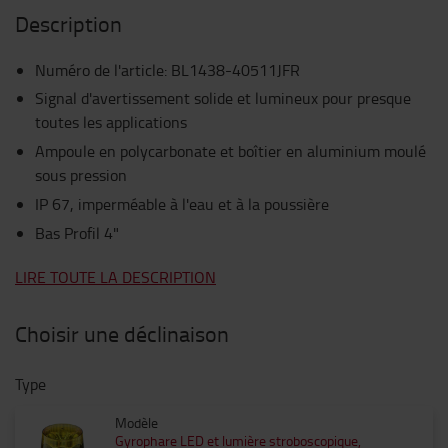
Description
Numéro de l'article
:
BL1438-40511JFR
Signal d'avertissement solide et lumineux pour presque
toutes les applications
Ampoule en polycarbonate et boîtier en aluminium moulé
sous pression
IP 67, imperméable à l'eau et à la poussière
Bas Profil 4"
LIRE TOUTE LA DESCRIPTION
Choisir une déclinaison
Type
Modèle
Gyrophare LED et lumière stroboscopique,