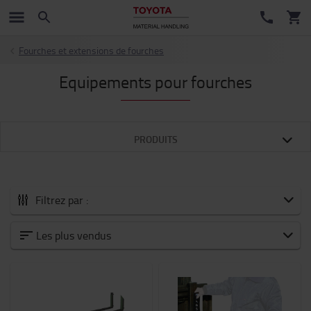
Fourches et extensions de fourches
Equipements pour fourches
PRODUITS
Filtrez par :
Tous les Accessoires
Les plus vendus
Nouveautés
Accessoires pour fourches
Batteries et électronique
Chariot moteur thermique