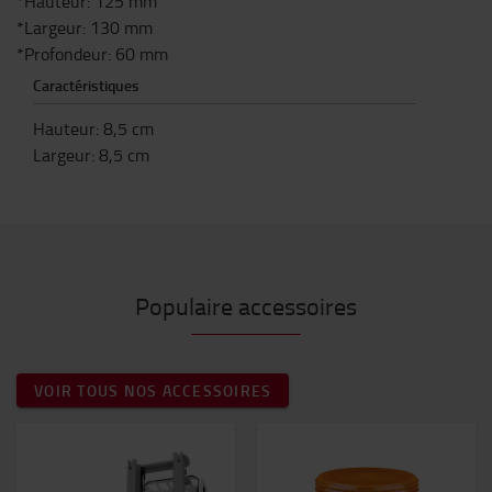
*Hauteur: 125 mm
*Largeur: 130 mm
*Profondeur: 60 mm
Caractéristiques
Hauteur
:
8,5
cm
Largeur
:
8,5
cm
Populaire accessoires
VOIR TOUS NOS ACCESSOIRES