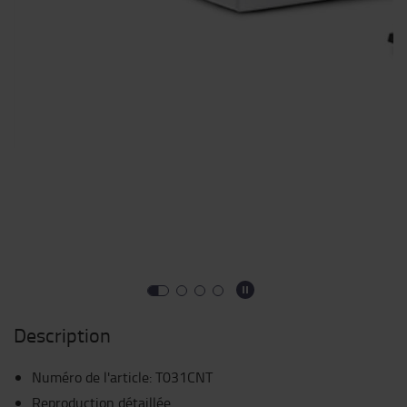
Description
Numéro de l'article
:
T031CNT
Reproduction détaillée