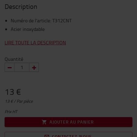
Description
Numéro de l'article
:
T312CNT
Acier inoxydable
LIRE TOUTE LA DESCRIPTION
Quantité
13 €
13 € / Par pièce
Prix HT
AJOUTER AU PANIER
CONTACTEZ-NOUS