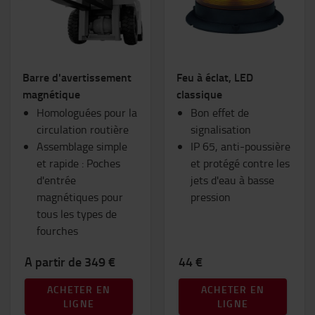
Barre d'avertissement
Feu à éclat, LED
magnétique
classique
Homologuées pour la
Bon effet de
circulation routière
signalisation
Assemblage simple
IP 65, anti-poussière
et rapide : Poches
et protégé contre les
d'entrée
jets d'eau à basse
magnétiques pour
pression
tous les types de
fourches
A partir de 349 €
44 €
ACHETER EN
ACHETER EN
LIGNE
LIGNE