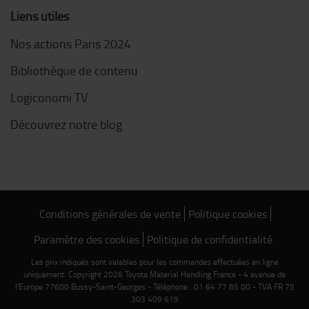
Liens utiles
Nos actions Paris 2024
Bibliothèque de contenu
Logiconomi TV
Découvrez notre blog
Conditions générales de vente
Politique cookies
Paramètre des cookies
Politique de confidentialité
Les prix indiqués sont valables pour les commandes effectuées en ligne
uniquement. Copyright 2026 Toyota Material Handling France - 4 avenue de
l'Europe 77600 Bussy-Saint-Georges - Téléphone : 01 64 77 85 00 - TVA FR 75
303 409 619