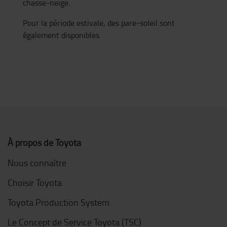
chasse-neige.
Pour la période estivale, des pare-soleil sont
également disponibles.
À propos de Toyota
Nous connaître
Choisir Toyota
Toyota Production System
Le Concept de Service Toyota (TSC)