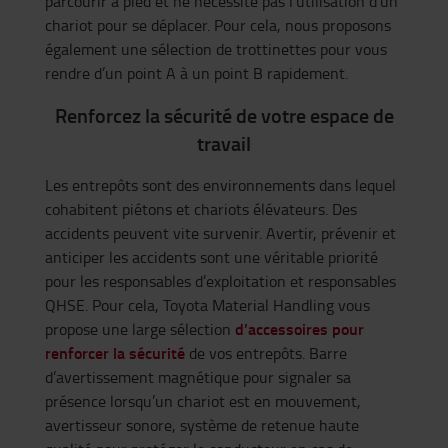
parcourir à pied et ne nécessite pas l’utilisation d’un
chariot pour se déplacer. Pour cela, nous proposons
également une sélection de trottinettes pour vous
rendre d’un point A à un point B rapidement.
Renforcez la sécurité de votre espace de
travail
Les entrepôts sont des environnements dans lequel
cohabitent piétons et chariots élévateurs. Des
accidents peuvent vite survenir. Avertir, prévenir et
anticiper les accidents sont une véritable priorité
pour les responsables d’exploitation et responsables
QHSE. Pour cela, Toyota Material Handling vous
d’accessoires pour
propose une large sélection
renforcer la sécurité
de vos entrepôts. Barre
d’avertissement magnétique pour signaler sa
présence lorsqu’un chariot est en mouvement,
avertisseur sonore, système de retenue haute