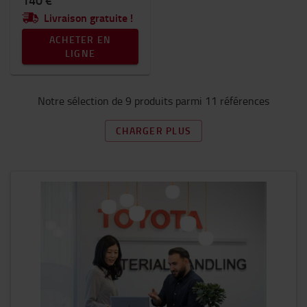
140 €
Livraison gratuite !
ACHETER EN
LIGNE
Notre sélection de 9 produits parmi 11 références
CHARGER PLUS