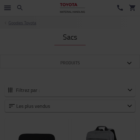
Goodies Toyota
Sacs
PRODUITS
Filtrez par :
Tous les Accessoires
Les plus vendus
Nouveautés
Accessoires pour fourches
Batteries et électronique
Chariot moteur thermique