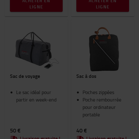
ACHETER EN
ACHETER EN
LIGNE
LIGNE
Sac de voyage
Sac à dos
Le sac idéal pour
Poches zippées
partir en week-end
Poche rembourrée
pour ordinateur
portable
50 €
40 €
Livraison gratuite !
Livraison gratuite !