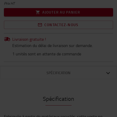
Prix HT
AJOUTER AU PANIER
CONTACTEZ-NOUS
Livraison gratuite !
Estimation du délai de livraison sur demande.
1 unités sont en attente de commande
SPÉCIFICATION
Spécification
Fabriquée à partir de matériaux recyclés, cette veste ne