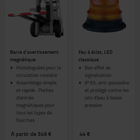
Barre d'avertissement
Feu à éclat, LED
magnétique
classique
Homologuées pour la
Bon effet de
circulation routière
signalisation
Assemblage simple
IP 65, anti-poussière
et rapide : Poches
et protégé contre les
d'entrée
jets d'eau à basse
magnétiques pour
pression
tous les types de
fourches
A partir de 349 €
44 €