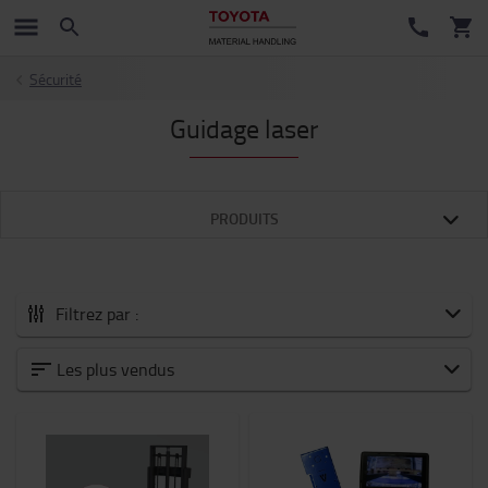
Sécurité
Guidage laser
PRODUITS
Filtrez par :
Tous les Accessoires
Les plus vendus
Nouveautés
Accessoires pour fourches
Batteries et électronique
Chariot moteur thermique