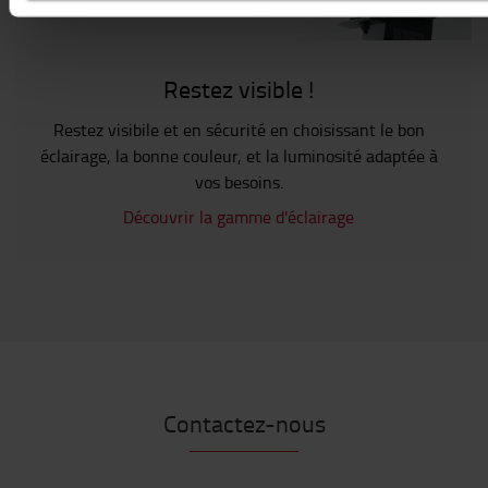
Restez visible !
Restez visibile et en sécurité en choisissant le bon
éclairage, la bonne couleur, et la luminosité adaptée à
vos besoins.
Découvrir la gamme d'éclairage
Contactez-nous