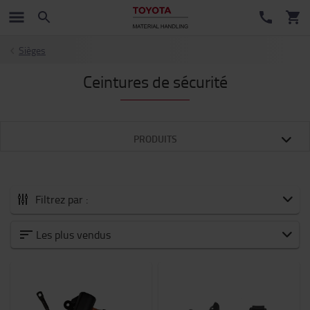
Sièges
Ceintures de sécurité
PRODUITS
Filtrez par :
Tous les Accessoires
Les plus vendus
Nouveautés
Accessoires pour fourches
Batteries et électronique
Chariot moteur thermique