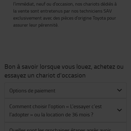
l’immédiat, neuf ou d’occasion, nos chariots dédiés à
la vente sont entretenus par nos techniciens SAV
exclusivement avec des pièces d’origine Toyota pour
assurer leur pérennité.
Bon à savoir lorsque vous louez, achetez ou
essayez un chariot d'occasion
Options de paiement
Comment choisir l'option « L’essayer c’est
l’adopter » ou la location de 36 mois ?
Quelles sont les prochaines étapes après avoir