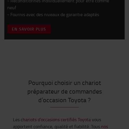
- Reconditionnés individuellement pour être comme
neuf
- Fournis avec des niveaux de garantie adaptés
EN SAVOIR PLUS
Pourquoi choisir un chariot
préparateur de commandes
d’occasion Toyota ?
Les
chariots d’occasions certifiés Toyota
vous
apportent confiance, qualité et fiabilité. Tous
nos