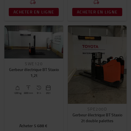
ACHETER EN LIGNE
ACHETER EN LIGNE
SWE120
Gerbeur électrique BT Staxio
1,2t
1200
kg
3300
mm
91 h
2021
SPE200D
Gerbeur électrique BT Staxio
2t double palettes
Acheter
5 688 €