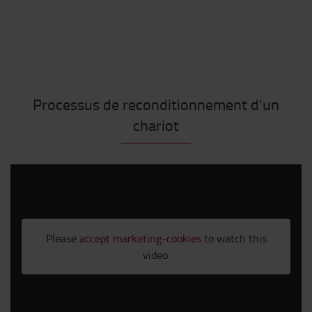
Processus de reconditionnement d'un
chariot
Please
accept marketing-cookies
to watch this
video.