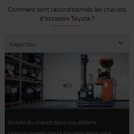
Comment sont reconditionnés les chariots
d'occasion Toyota ?
Inspection
Arrivée du chariot dans nos ateliers
Lorsqu’un nouveau chariot d’occasion rejoint notre