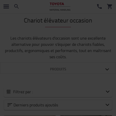
Chariot élévateur occasion
Les chariots élévateurs d'occasion sont une excellente
alternative pour pouvoir s'équiper de chariots fiables,
productifs, ergonomiques et performants, tout en maîtrisant
ses coûts.
PRODUITS
Filtrez par :
Nos chariots élévateurs d'occasion
Derniers produits ajoutés
Chariot électrique frontal d'occasion