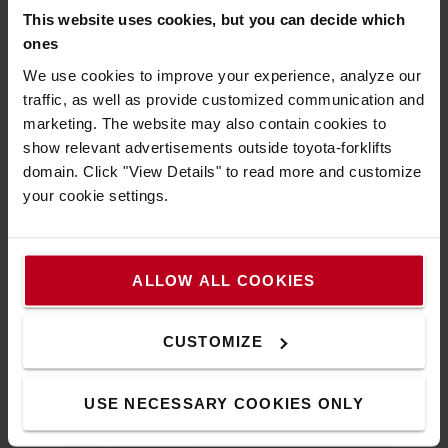
This website uses cookies, but you can decide which
ones
We use cookies to improve your experience, analyze our
traffic, as well as provide customized communication and
marketing. The website may also contain cookies to
show relevant advertisements outside toyota-forklifts
domain. Click "View Details" to read more and customize
Essayez-le
your cookie settings.
Louez votre chariot d'occasion !
ALLOW ALL COOKIES
CUSTOMIZE
Occasion certifiée ?
USE NECESSARY COOKIES ONLY
L'Occasion qui fait ses preuves !