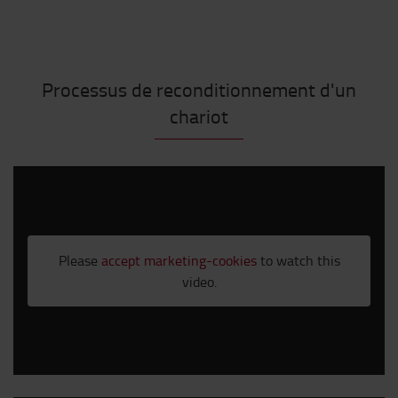
Processus de reconditionnement d'un
chariot
Please
accept marketing-cookies
to watch this
video.