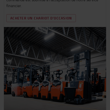
financier.
ACHETER UN CHARIOT D'OCCASION