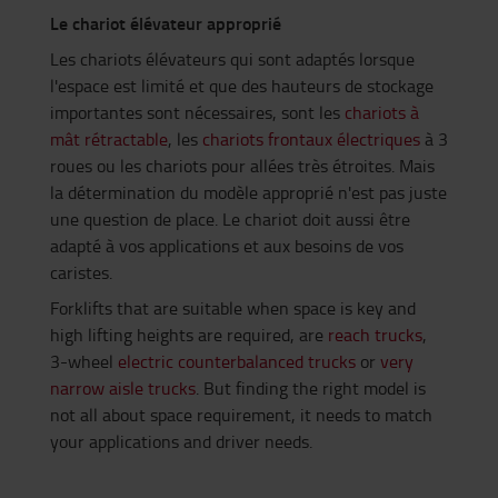
Le chariot élévateur approprié
Les chariots élévateurs qui sont adaptés lorsque
l'espace est limité et que des hauteurs de stockage
importantes sont nécessaires, sont les
chariots à
mât rétractable
, les
chariots frontaux électriques
à 3
roues ou les chariots pour allées très étroites. Mais
la détermination du modèle approprié n'est pas juste
une question de place. Le chariot doit aussi être
adapté à vos applications et aux besoins de vos
caristes.
Forklifts that are suitable when space is key and
high lifting heights are required, are
reach trucks
,
3-wheel
electric counterbalanced trucks
or
very
narrow aisle trucks
. But finding the right model is
not all about space requirement, it needs to match
your applications and driver needs.