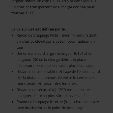
largeur minimum d'une allée étroite dans laquelle
un chariot transportant une charge donnée peut
tourner à 90°.
La valeur Ast est définie par le :
Rayon de braquage (Wa) : rayon minimum dont
un chariot élévateur a besoin pour réaliser un
tour.
Dimensions de charge : la largeur (b12) et la
longueur (l6) de la charge définit la place
nécessaire pour que le chariot place la charge.
Distance entre le tablier et l’axe de l’essieu avant
(x) : la distance horizontale entre le centre des
roues avant et l'avant des fourches.
Distance de sécurité (a) : 200 mm pour une
naviguer de façon plus sûre dans les allées.
Rayon de braquage interne (b
) : distance entre
13
l'axe du chariot et le point de braquage.