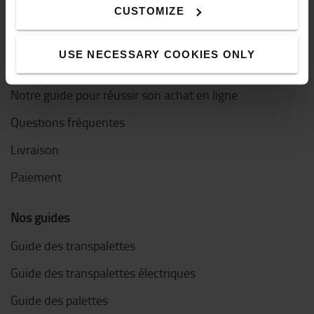
CUSTOMIZE
Découvrez nos offres d'emploi
USE NECESSARY COOKIES ONLY
Comment acheter en ligne ?
Notre guide pour réussir son achat en ligne
Questions fréquentes
Livraison
Paiement
Nos guides
Guide des transpalettes
Guide des transpalettes électriques
Guide des palettes