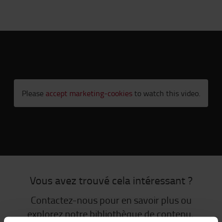
Please
accept marketing-cookies
to watch this video.
Vous avez trouvé cela intéressant ?
Contactez-nous pour en savoir plus ou
explorez notre bibliothèque de contenu.