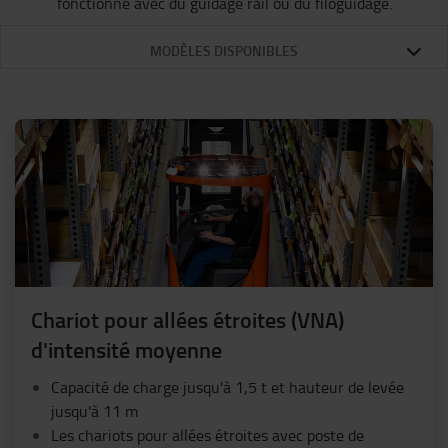
fonctionne avec du guidage rail ou du filoguidage.
MODÈLES DISPONIBLES
Chariot pour allées étroites (VNA)
d'intensité moyenne
Capacité de charge jusqu'à 1,5 t et hauteur de levée
jusqu'à 11 m
Les chariots pour allées étroites avec poste de