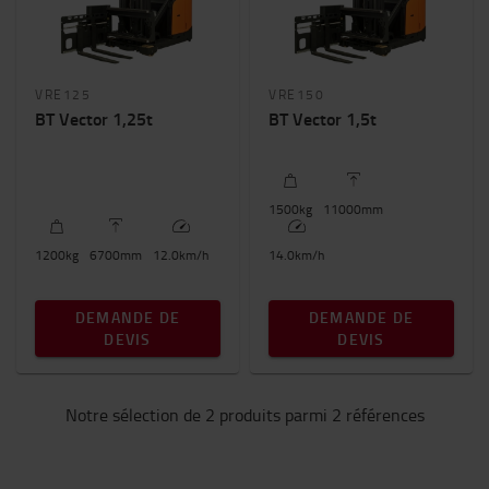
Hauteur de levée (mm)
6700mm
-
11000mm
VRE125
VRE150
BT Vector 1,25t
BT Vector 1,5t
Hauteur du chariot
2500mm
-
3000mm
1500
kg
11000
mm
1200
kg
6700
mm
12.0
km/h
14.0
km/h
DEMANDE DE
DEMANDE DE
DEVIS
DEVIS
Notre sélection de 2 produits parmi 2 références