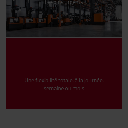
besoins urgents
Une flexibilité totale, à la journée,
semaine ou mois