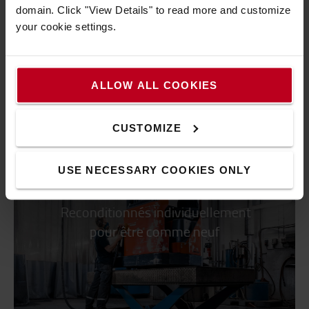
domain. Click "View Details" to read more and customize
your cookie settings.
ALLOW ALL COOKIES
CUSTOMIZE
USE NECESSARY COOKIES ONLY
Reconditionnés individuellement
pour être comme neuf