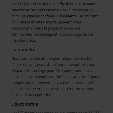
pensés pour répondre aux difficultés que peuvent
rencontrer les professionnels de la manutention
dans les espaces confinés. Polyvalents, les chariots
pour allées étroites Toyota peuvent vous
accompagner dans la préparation de vos
commandes, le stockage et le déstockage de vos
marchandises.
La mobilité
Nos chariots élévateurs pour allées étroites BT
Vector offrent à ses utilisateurs une optimisation de
l’espace de stockage pour être opérationnels dans
les meilleures conditions. Dotés de caractéristiques
uniques qui optimisent l’espace et la productivité, ils
apportent une excellente stabilité et une grande
efficacité aux opérations.
L'autonomie
Les BT Vector sont dotés d’un système de levée ALS