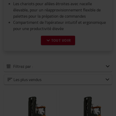
Les chariots pour allées étroites avec nacelle
élevable, pour un réapprovisionnement flexible de
palettes pour la prépation de commandes
Compartiment de l'opérateur intuitif et ergonomique
pour une productivité élevée
TOUT VOIR
Filtrez par :
Tous les Chariots pour allées étroites
Les plus vendus
Intensité moyenne
Haute intensité
Capacité nominale
1200kg
-
1500kg