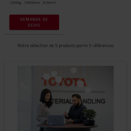
1250
kg
10500
mm
9.0
km/h
DEMANDE DE
DEVIS
Notre sélection de 5 produits parmi 5 références