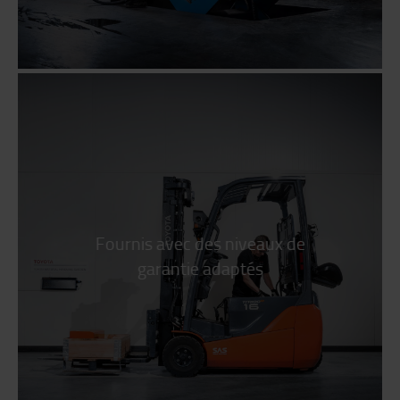
Fournis avec des niveaux de
garantie adaptés