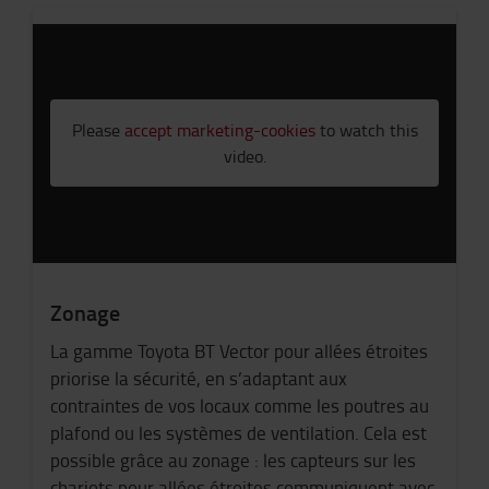
Please
accept marketing-cookies
to watch this
video.
Zonage
La gamme Toyota BT Vector pour allées étroites
priorise la sécurité, en s’adaptant aux
contraintes de vos locaux comme les poutres au
plafond ou les systèmes de ventilation. Cela est
possible grâce au zonage : les capteurs sur les
chariots pour allées étroites communiquent avec