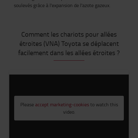
soulevés grâce à l'expansion de l'azote gazeux.
Comment les chariots pour allées
étroites (VNA) Toyota se déplacent
facilement dans les allées étroites ?
Please
accept marketing-cookies
to watch this
video.