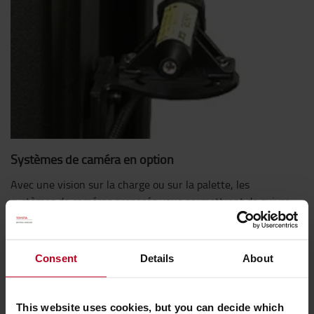
Systèmes de caméra en option
Avec une vision sur la charge ou sur la palette, les
systèmes de caméras proposés vous permettront de suivre
la manutention à grande hauteur.
Consent
Details
About
This website uses cookies, but you can decide which