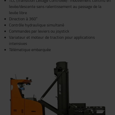
TLC (Transition Levage Contrôlée) : mouvement continu en
levée/descente sans ralentissement au passage de la
levée libre
Direction à 360°
Contrôle hydraulique simultané
Commandes par leviers ou joystick
Variateur et moteur de traction pour applications
intensives
Télématique embarquée