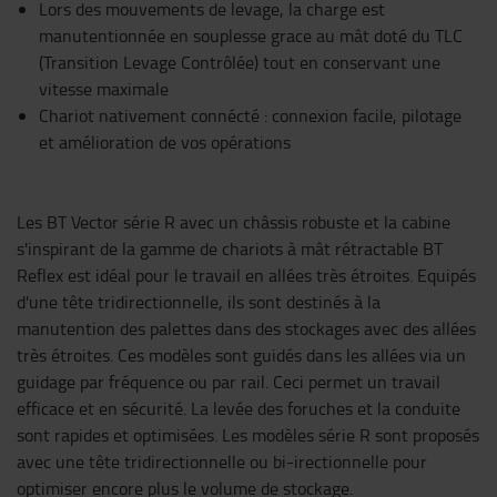
Lors des mouvements de levage, la charge est
manutentionnée en souplesse grace au mât doté du TLC
(Transition Levage Contrôlée) tout en conservant une
vitesse maximale
Chariot nativement connécté : connexion facile, pilotage
et amélioration de vos opérations
Les BT Vector série R avec un châssis robuste et la cabine
s'inspirant de la gamme de chariots à mât rétractable BT
Reflex est idéal pour le travail en allées très étroites. Equipés
d'une tête tridirectionnelle, ils sont destinés à la
manutention des palettes dans des stockages avec des allées
très étroites. Ces modèles sont guidés dans les allées via un
guidage par fréquence ou par rail. Ceci permet un travail
efficace et en sécurité. La levée des foruches et la conduite
sont rapides et optimisées. Les modèles série R sont proposés
avec une tête tridirectionnelle ou bi-irectionnelle pour
optimiser encore plus le volume de stockage.