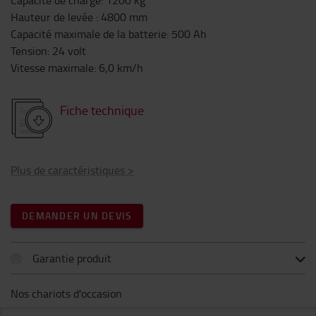
Capacité de charge
:
1200
kg
Hauteur de levée
:
4800
mm
Capacité maximale de la batterie
:
500
Ah
Tension
:
24
volt
Vitesse maximale
:
6,0
km/h
Fiche technique
Plus de caractéristiques
>
DEMANDER UN DEVIS
Garantie produit
Nos chariots d'occasion