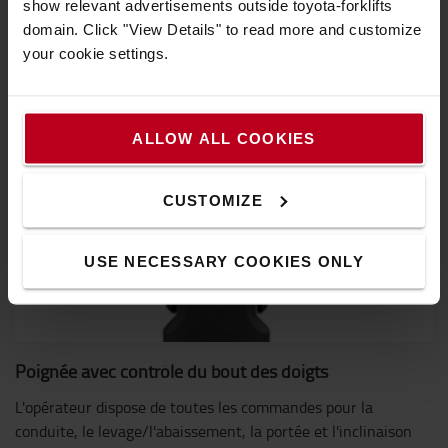
show relevant advertisements outside toyota-forklifts
domain. Click "View Details" to read more and customize
your cookie settings.
ALLOW ALL COOKIES
CUSTOMIZE
USE NECESSARY COOKIES ONLY
Poignée avec contrôle du bout des doigts
L'opérateur dispose de toutes les commandes pour la
conduite, le levage/l'abaissement, la portée et l'inclinaison