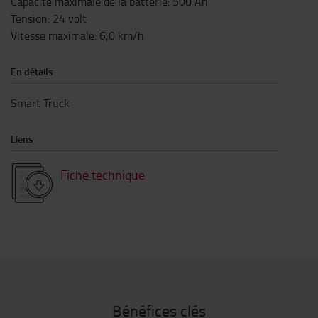
Capacité maximale de la batterie
:
500
Ah
Tension
:
24
volt
Vitesse maximale
:
6,0
km/h
En détails
Smart Truck
Liens
Fiche technique
Bénéfices clés