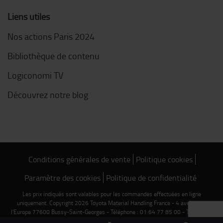
Liens utiles
Nos actions Paris 2024
Bibliothèque de contenu
Logiconomi TV
Découvrez notre blog
Conditions générales de vente
Politique cookies
Paramètre des cookies
Politique de confidentialité
Les prix indiqués sont valables pour les commandes effectuées en ligne
uniquement. Copyright 2026 Toyota Material Handling France - 4 avenue de
l'Europe 77600 Bussy-Saint-Georges - Téléphone : 01 64 77 85 00 - TVA FR 75
303 409 619