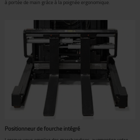
à portée de main grâce à la poignée ergonomique.
Positionneur de fourche intégré
Lorsque vous empilez des marchandises, augmentez votre