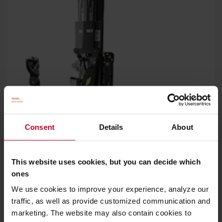
Consent
Details
About
This website uses cookies, but you can decide which
Fourches inclinables
ones
Sur ces modèles, les fourches peuvent être inclinées vers
We use cookies to improve your experience, analyze our
le haut ou vers le bas pour une manipulation sûre des
traffic, as well as provide customized communication and
palettes.
marketing. The website may also contain cookies to