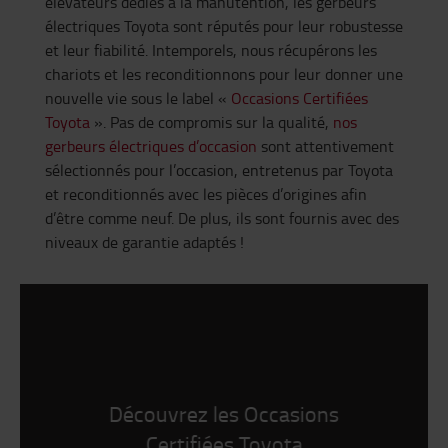
élévateurs dédiés à la manutention, les gerbeurs
électriques Toyota sont réputés pour leur robustesse
et leur fiabilité. Intemporels, nous récupérons les
chariots et les reconditionnons pour leur donner une
nouvelle vie sous le label «
Occasions Certifiées
Toyota
». Pas de compromis sur la qualité,
nos
gerbeurs électriques d’occasion
sont attentivement
sélectionnés pour l’occasion, entretenus par Toyota
et reconditionnés avec les pièces d’origines afin
d’être comme neuf. De plus, ils sont fournis avec des
niveaux de garantie adaptés !
Découvrez les Occasions
Certifiées Toyota