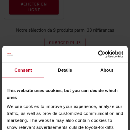
ACHETER EN
LIGNE
Notre sélection de 9 produits parmi 33 références
CHARGER PLUS
Consent
Details
About
This website uses cookies, but you can decide which
ones
We use cookies to improve your experience, analyze our
traffic, as well as provide customized communication and
marketing. The website may also contain cookies to
show relevant advertisements outside toyota-forklifts