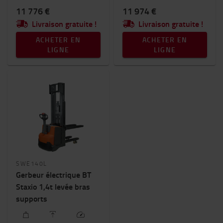
11 776 €
11 974 €
Livraison gratuite !
Livraison gratuite !
ACHETER EN
ACHETER EN
LIGNE
LIGNE
SWE140L
Gerbeur électrique BT
Staxio 1,4t levée bras
supports