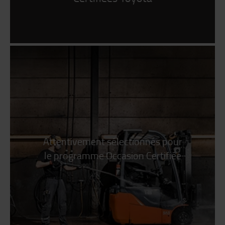
Attentivement sélectionnés pour
le programme Occasion Certifiée