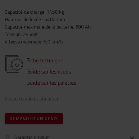
Capacité de charge
:
1450
kg
Hauteur de levée
:
5400
mm
Capacité maximale de la batterie
:
500
Ah
Tension
:
24
volt
Vitesse maximale
:
6,0
km/h
Fiche technique
Guide sur les roues
Guide sur les palettes
Plus de caractéristiques
>
DEMANDER UN DEVIS
Garantie produit