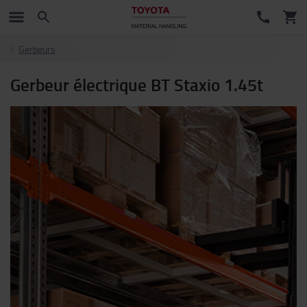
Gerbeurs
Gerbeur électrique BT Staxio 1.45t