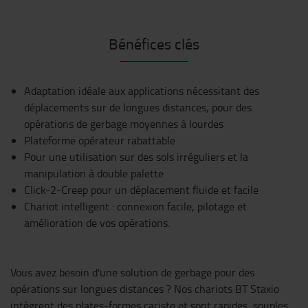
Bénéfices clés
Adaptation idéale aux applications nécessitant des
déplacements sur de longues distances, pour des
opérations de gerbage moyennes à lourdes
Plateforme opérateur rabattable
Pour une utilisation sur des sols irréguliers et la
manipulation à double palette
Click-2-Creep pour un déplacement fluide et facile
Chariot intelligent : connexion facile, pilotage et
amélioration de vos opérations.
Vous avez besoin d'une solution de gerbage pour des
opérations sur longues distances ? Nos chariots BT Staxio
intègrent des plates-formes cariste et sont rapides, souples