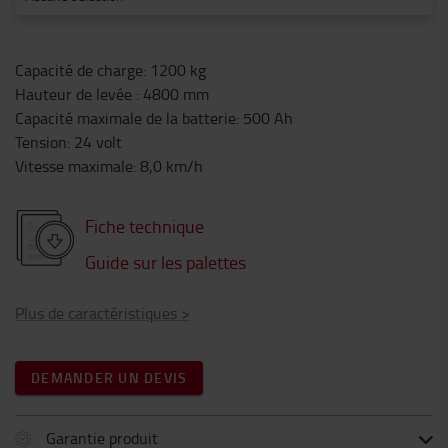
Capacité de charge
:
1200
kg
Hauteur de levée
:
4800
mm
Capacité maximale de la batterie
:
500
Ah
Tension
:
24
volt
Vitesse maximale
:
8,0
km/h
Fiche technique
Guide sur les palettes
Plus de caractéristiques
>
DEMANDER UN DEVIS
Garantie produit