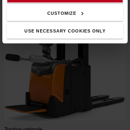
dispose en permanence le cariste sur la charge. Ceci réduit
le risque d'erreurs et permet de minimiser les coûts.
CUSTOMIZE
USE NECESSARY COOKIES ONLY
Traction optimale