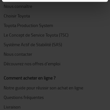
Nous connaître
Choisir Toyota
Toyota Production System
Le Concept de Service Toyota (TSC)
Système Actif de Stabilité (SAS)
Nous contacter
Découvrez nos offres d'emploi
Comment acheter en ligne ?
Notre guide pour réussir son achat en ligne
Questions fréquentes
Livraison