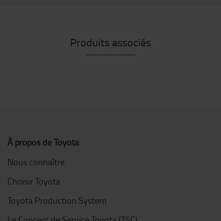
Produits associés
À propos de Toyota
Nous connaître
Choisir Toyota
Toyota Production System
Le Concept de Service Toyota (TSC)