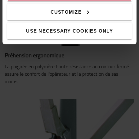
CUSTOMIZE
USE NECESSARY COOKIES ONLY
Préhension ergonomique
La poignée en polymère haute résistance au contour fermé
assure le confort de l'opérateur et la protection de ses
mains.