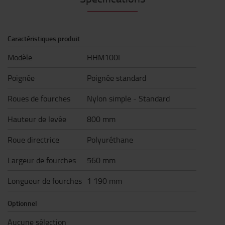
Caractéristiques produit
Modèle
HHM100I
Poignée
Poignée standard
Roues de fourches
Nylon simple - Standard
Hauteur de levée
800 mm
Roue directrice
Polyuréthane
Largeur de fourches
560 mm
Longueur de fourches
1 190 mm
Optionnel
Aucune sélection