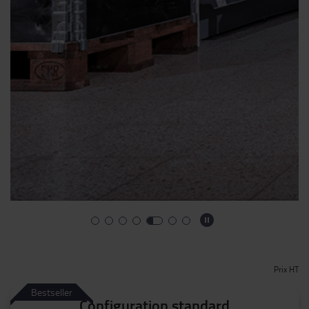
Prix HT
Bestseller
Configuration standard