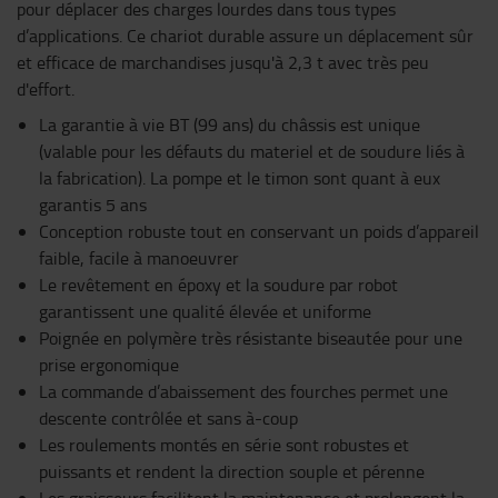
pour déplacer des charges lourdes dans tous types
d’applications. Ce chariot durable assure un déplacement sûr
et efficace de marchandises jusqu'à 2,3 t avec très peu
d'effort.
La garantie à vie BT (99 ans) du châssis est unique
(valable pour les défauts du materiel et de soudure liés à
la fabrication). La pompe et le timon sont quant à eux
garantis 5 ans
Conception robuste tout en conservant un poids d’appareil
faible, facile à manoeuvrer
Le revêtement en époxy et la soudure par robot
garantissent une qualité élevée et uniforme
Poignée en polymère très résistante biseautée pour une
prise ergonomique
La commande d’abaissement des fourches permet une
descente contrôlée et sans à-coup
Les roulements montés en série sont robustes et
puissants et rendent la direction souple et pérenne
Les graisseurs facilitent la maintenance et prolongent la