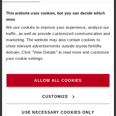
This website uses cookies, but you can decide which
ones
We use cookies to improve your experience, analyze our
Longévité supérieure
traffic, as well as provide customized communication and
Les soupapes en acier réduisent les maintenances
marketing. The website may also contain cookies to
coûteuses et augmentent la longévité et la disponibilité.
show relevant advertisements outside toyota-forklifts
domain. Click "View Details" to read more and customize
your cookie settings.
ALLOW ALL COOKIES
CUSTOMIZE
USE NECESSARY COOKIES ONLY