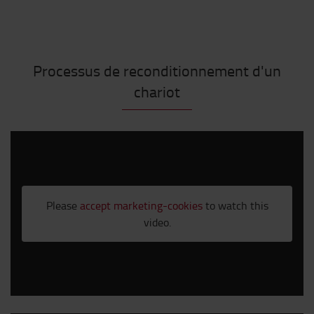
Processus de reconditionnement d'un
chariot
Please
accept marketing-cookies
to watch this
video.