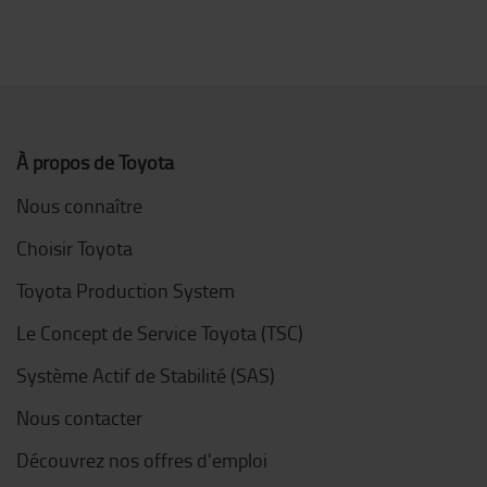
À propos de Toyota
Nous connaître
Choisir Toyota
Toyota Production System
Le Concept de Service Toyota (TSC)
Système Actif de Stabilité (SAS)
Nous contacter
Découvrez nos offres d'emploi