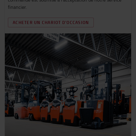
financier.
ACHETER UN CHARIOT D'OCCASION