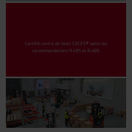
Certifié centre de tests CACES® selon les
recommandations R.495 et R.489.