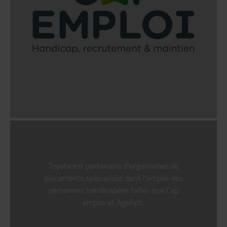
Toyota est partenaire d'organismes de
placements spécialisés dans l'emploi des
personnes handicapées telles que Cap
emploi et Agefiph.