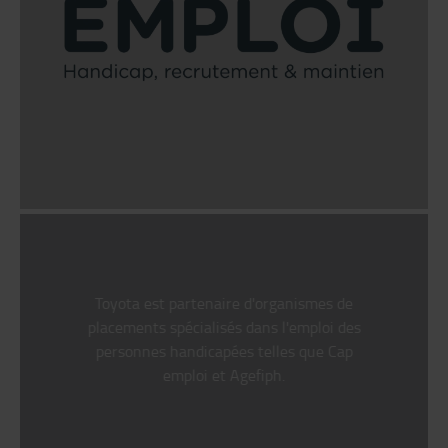
Toyota est partenaire d'organismes de
placements spécialisés dans l'emploi des
personnes handicapées telles que Cap
emploi et Agefiph.