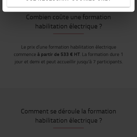
Combien coûte une formation
habilitation électrique ?
Le prix d’une formation habilitation électrique
à partir de 533 € HT
commence
. La formation dure 1
jour et demi et peut accueillir jusqu'à 7 participants.
Comment se déroule la formation
habilitation électrique ?