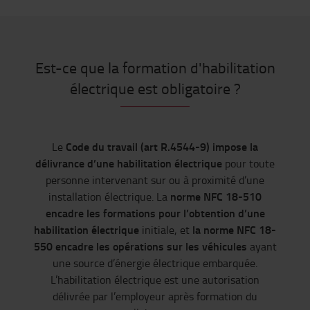
Est-ce que la formation d'habilitation
électrique est obligatoire ?
Code du travail (art R.4544-9) impose la
Le
délivrance d’une habilitation électrique
pour toute
personne intervenant sur ou à proximité d’une
norme NFC 18-510
installation électrique. La
encadre les formations
pour l’obtention d’une
habilitation électrique
la norme NFC 18-
initiale, et
550 encadre les opérations sur les véhicules
ayant
une source d’énergie électrique embarquée.
L’habilitation électrique est une autorisation
délivrée par l’employeur après formation du