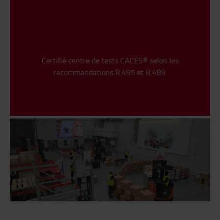
Certifié centre de tests CACES® selon les
recommandations R.495 et R.489.