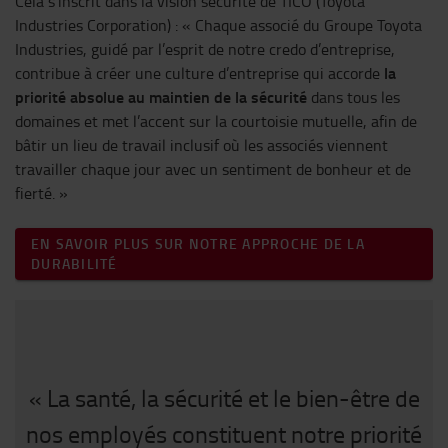
Cela s’inscrit dans la vision sécurité de TICO (Toyota
Industries Corporation) : « Chaque associé du Groupe Toyota
Industries, guidé par l’esprit de notre credo d’entreprise,
la
contribue à créer une culture d’entreprise qui accorde
priorité absolue au maintien de la sécurité
dans tous les
domaines et met l’accent sur la courtoisie mutuelle, afin de
bâtir un lieu de travail inclusif où les associés viennent
travailler chaque jour avec un sentiment de bonheur et de
fierté. »
EN SAVOIR PLUS SUR NOTRE APPROCHE DE LA
DURABILITÉ
« La santé, la sécurité et le bien-être de
nos employés constituent notre priorité