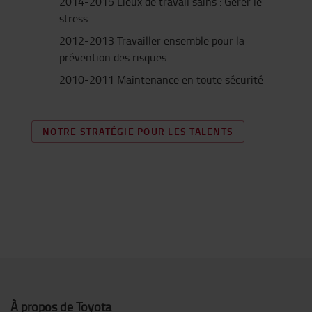
2014-2015 Lieux de travail sains : Gérer le
stress
2012-2013 Travailler ensemble pour la
prévention des risques
2010-2011 Maintenance en toute sécurité
NOTRE STRATÉGIE POUR LES TALENTS
À propos de Toyota