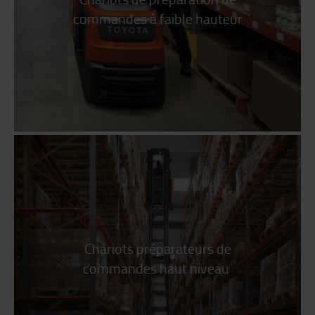
commandes
à faible hauteur
Chariots préparateurs de
commandes haut niveau