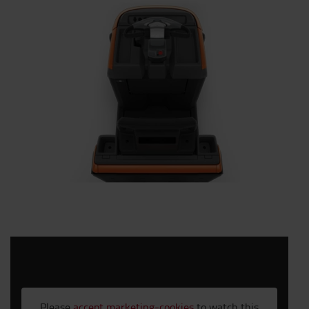
Please
accept marketing-cookies
to watch this