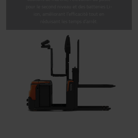
pour le second niveau et des batteries Li-
ion, améliorant l’efficacité tout en
réduisant les temps d’arrêt.