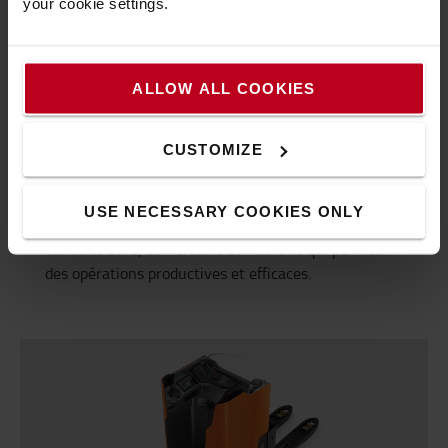
your cookie settings.
L'ergonomie au cœur de votre travail
ALLOW ALL COOKIES
Le châssis de nos transpalettes électriques à
CUSTOMIZE
conducteur porté est conçu autour de batteries
modulaires Li-ion, ce qui le rend compact et peu
gourmand en énergie. Il est également conçu autour
USE NECESSARY COOKIES ONLY
de l'opérateur afin d'offrir une expérience de
conduite sûre, confortable et intuitive qui permet
des opérations productives et efficaces.