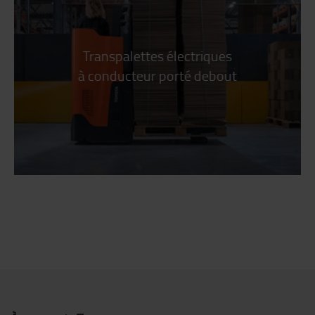
Transpalettes électriques
à conducteur porté debout