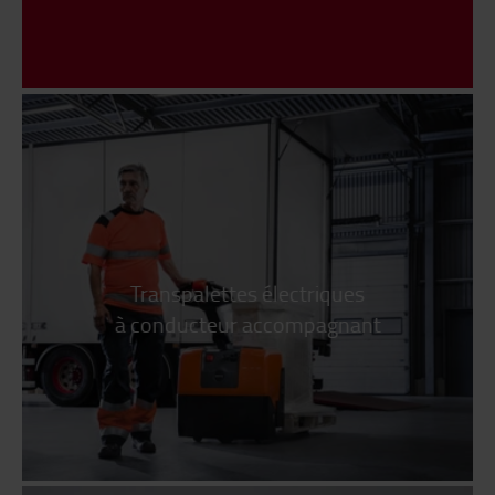
Transpalettes électriques
à conducteur accompagnant