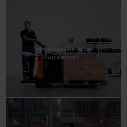
Transpalettes électriques
à plateforme