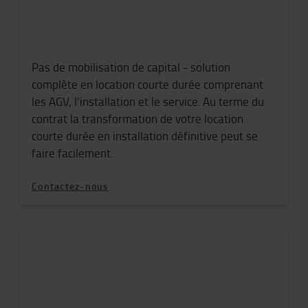
Pas
de mobilisation de capital
- solution
complète
en location co
urte durée
comprenant
les AGV,
l'installation et le service
.
Au terme du
contrat la transformation de votre location
courte durée en installation définitive peut se
faire facilemen
t.
Contactez-nous