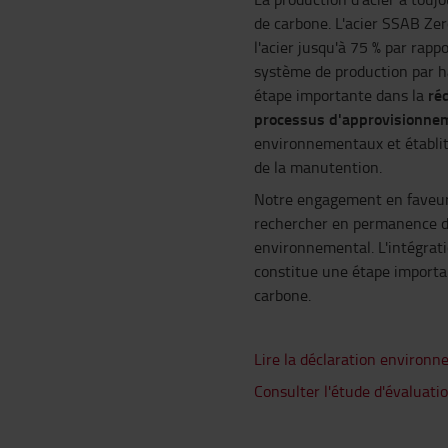
de carbone. L'acier SSAB Ze
l'acier jusqu'à 75 % par rapp
système de production par 
ré
étape importante dans la
processus d'approvisionne
environnementaux et établi
de la manutention.
Notre engagement en faveur
rechercher en permanence de
environnemental. L'intégrati
constitue une étape importa
carbone.
Lire la déclaration environ
Consulter l'étude d'évaluat