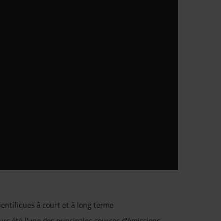
ientifiques à court et à long terme
urs été l'une des principales sources d'émissions