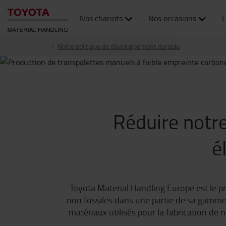
Nos chariots
Nos occasions
L
Notre politique de développement durable
Réduire notre
é
Toyota Material Handling Europe est le pr
non fossiles dans une partie de sa gamme
matériaux utilisés pour la fabrication de 