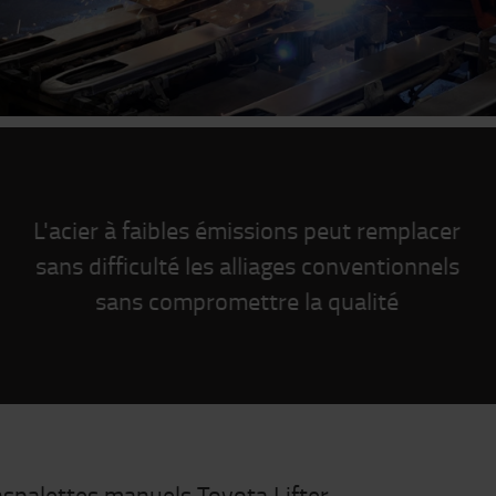
L'acier à faibles émissions peut remplacer
sans difficulté les alliages conventionnels
sans compromettre la qualité
spalettes manuels Toyota Lifter