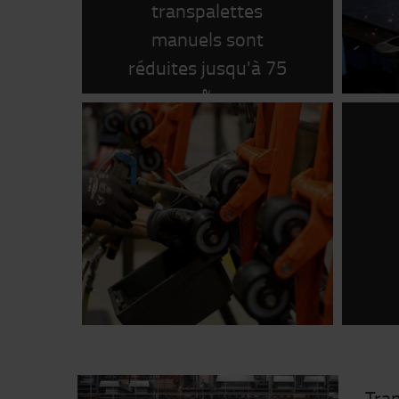
transpalettes
manuels sont
réduites jusqu'à 75
%
Tran