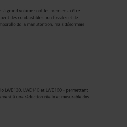
 à grand volume sont les premiers à être
vement des combustibles non fossiles et de
emporelle de la manutention, mais désormais
evio LWE130, LWE140 et LWE160 - permettent
lement à une réduction réelle et mesurable des