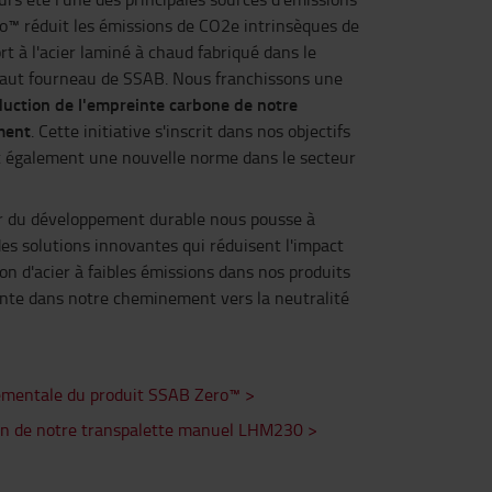
ro™ réduit les émissions de CO2e intrinsèques de
ort à l'acier laminé à chaud fabriqué dans le
haut fourneau de SSAB. Nous franchissons une
duction de l'empreinte carbone de notre
ment
. Cette initiative s'inscrit dans nos objectifs
t également une nouvelle norme dans le secteur
 du développement durable nous pousse à
s solutions innovantes qui réduisent l'impact
on d'acier à faibles émissions dans nos produits
nte dans notre cheminement vers la neutralité
nementale du produit SSAB Zero™ >
ion de notre transpalette manuel LHM230 >