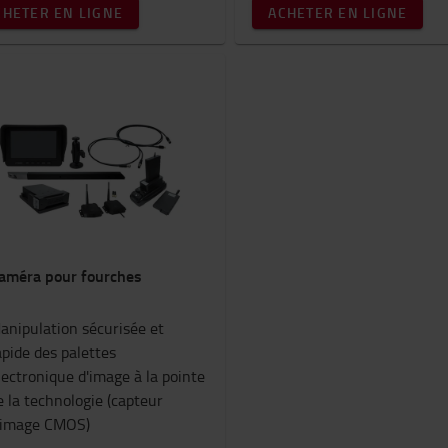
CHETER EN LIGNE
ACHETER EN LIGNE
caméra pour fourches
anipulation sécurisée et
apide des palettes
lectronique d'image à la pointe
e la technologie (capteur
'image CMOS)