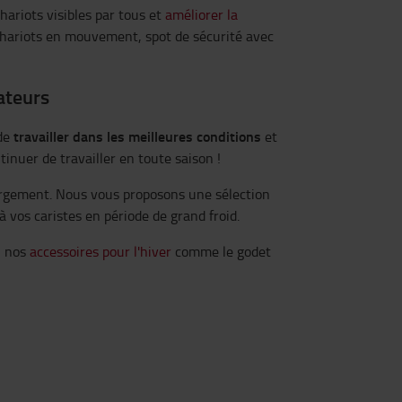
hariots visibles par tous et
améliorer la
 chariots en mouvement, spot de sécurité avec
ateurs
travailler dans les meilleures conditions
 de
et
inuer de travailler en toute saison !
chargement. Nous vous proposons une sélection
à vos caristes en période de grand froid.
, nos
accessoires pour l'hiver
comme le godet