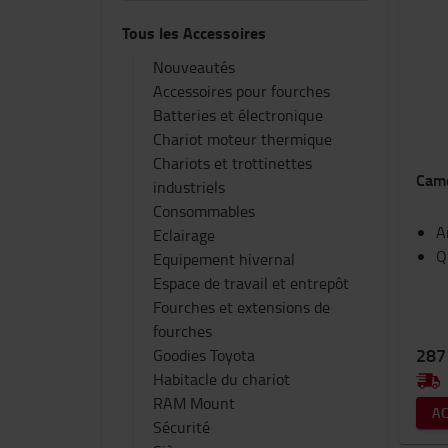
Tous les Accessoires
Nouveautés
Accessoires pour fourches
Batteries et électronique
Chariot moteur thermique
Chariots et trottinettes
Camé
industriels
Consommables
A
Eclairage
Q
Equipement hivernal
Espace de travail et entrepôt
Fourches et extensions de
fourches
287
Goodies Toyota
Habitacle du chariot
RAM Mount
A
Sécurité