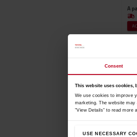
A pa
A
Consent
This website uses cookies, 
We use cookies to improve yo
marketing. The website may a
"View Details" to read more 
USE NECESSARY CO