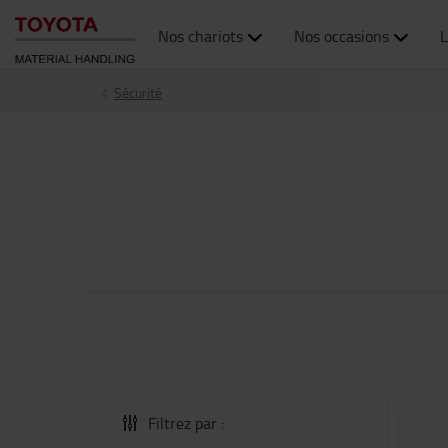
Nos chariots
Nos occasions
L
Sécurité
Filtrez par :