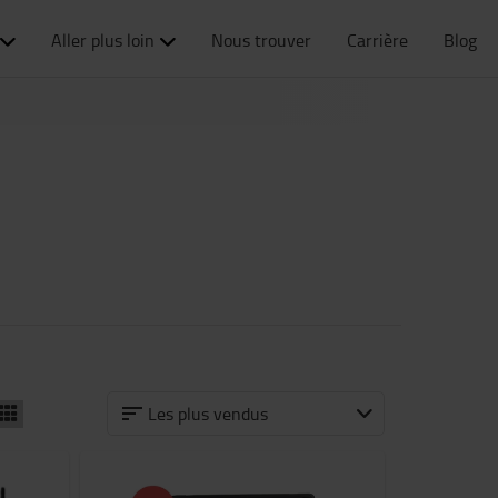
Aller plus loin
Nous trouver
Carrière
Blog
Les plus vendus