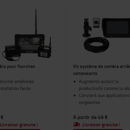
ra pour fourches
Kit système de caméra arriè
composants
écurité améliorée
Augmente autant la
nstallation facile
productivité comme la séc
Convient aux applications
exigeantes
 €
A partir de 49 €
Livraison gratuite !
Livraison gratuite !