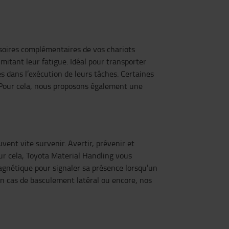
ssoires complémentaires de vos chariots
mitant leur fatigue. Idéal pour transporter
s dans l’exécution de leurs tâches. Certaines
r. Pour cela, nous proposons également une
ent vite survenir. Avertir, prévenir et
our cela, Toyota Material Handling vous
gnétique pour signaler sa présence lorsqu’un
n cas de basculement latéral ou encore, nos