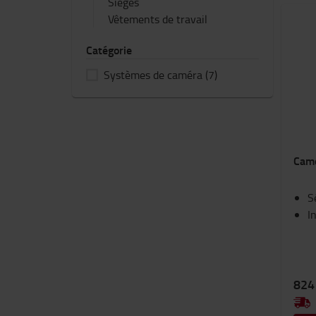
Sièges
Vêtements de travail
Catégorie
Systèmes de caméra
(7)
Camé
S
I
824