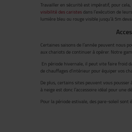
Travailler en sécurité est impératif, pour cela
visibilité des caristes
dans l’exécution de leur
lumière bleu ou rouge visible jusqu’à 5m devan
Acces
Certaines saisons de l’année peuvent nous p
aux chariots de continuer à opérer. Notre gamm
En période hivernale, il peut vite faire froi
de chauffages d’intérieur pour équiper vos cha
De plus, certains sites peuvent vous pousser
à neige est donc l’accessoire idéal pour une d
Pour la période estivale, des pare-soleil sont