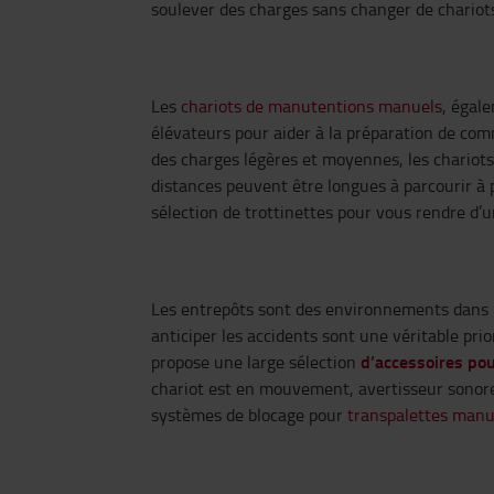
soulever des charges sans changer de chariot
Les
chariots de manutentions manuels
, égal
élévateurs pour aider à la préparation de com
des charges légères et moyennes, les chariots
distances peuvent être longues à parcourir à p
sélection de trottinettes pour vous rendre d’
Les entrepôts sont des environnements dans le
anticiper les accidents sont une véritable pri
d’accessoires po
propose une large sélection
chariot est en mouvement, avertisseur sonore
systèmes de blocage pour
transpalettes manu