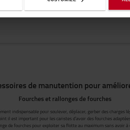
Obt
essoires de manutention pour améliorer
Fourches et rallonges de fourches
ément indispensable pour soulever, déplacer, gerber des charges lé
oint il est important pour les caristes d’avoir des fourches adapt
longe de fourches pour exploiter sa flotte au maximum sans avoir à