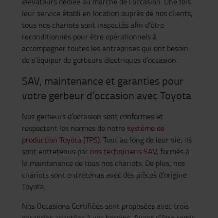
élévateurs dédiée au marché de l’occasion. Une fois
leur service établi en location auprès de nos clients,
tous nos chariots sont inspectés afin d’être
reconditionnés pour être opérationnels à
accompagner toutes les entreprises qui ont besoin
de s’équiper de gerbeurs électriques d’occasion.
SAV, maintenance et garanties pour
votre gerbeur d’occasion avec Toyota
Nos gerbeurs d’occasion sont conformes et
respectent les normes de notre
système de
production Toyota (TPS)
. Tout au long de leur vie, ils
sont entretenus par
nos techniciens SAV
, formés à
la maintenance de tous nos chariots. De plus, nos
chariots sont entretenus avec des pièces d’origine
Toyota.
Nos Occasions Certifiées sont proposées avec trois
garanties adaptées à vos besoins. Avant d’être remis