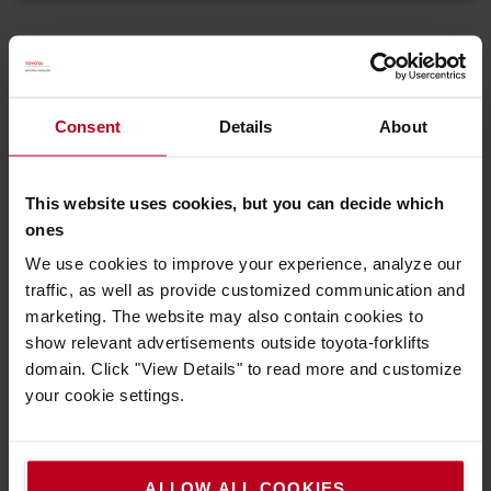
Consent
Details
About
Découvrez les Occasions Certifiées Toyota
This website uses cookies, but you can decide which
ones
We use cookies to improve your experience, analyze our
traffic, as well as provide customized communication and
marketing. The website may also contain cookies to
Please
accept marketing-cookies
to watch this
show relevant advertisements outside toyota-forklifts
video.
domain. Click "View Details" to read more and customize
your cookie settings.
ALLOW ALL COOKIES