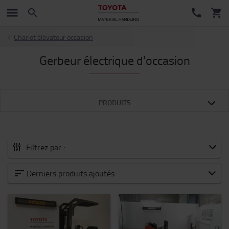
Chariot élévateur occasion
Gerbeur électrique d'occasion
PRODUITS
Filtrez par :
Nos chariots élévateurs d'occasion
Derniers produits ajoutés
Chariot électrique frontal d'occasion
Chariot frontal thermique d'occasion
Chariot à mât rétractable d'occasion
Chariot préparateur de commandes d'occasion