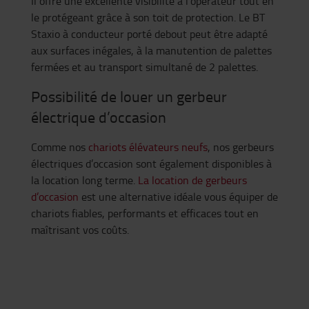
Il offre une excellente visibilité à l’opérateur tout en
le protégeant grâce à son toit de protection. Le BT
Staxio à conducteur porté debout peut être adapté
aux surfaces inégales, à la manutention de palettes
fermées et au transport simultané de 2 palettes.
Possibilité de louer un gerbeur
électrique d’occasion
Comme nos
chariots élévateurs neufs
, nos gerbeurs
électriques d’occasion sont également disponibles à
la location long terme.
La location de gerbeurs
d’occasion
est une alternative idéale vous équiper de
chariots fiables, performants et efficaces tout en
maîtrisant vos coûts.