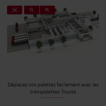
Manutention de
palettes -
intérieur et
extérieur
Gerbage de
palettes
Manutention de
palettes
Déplacez vos palettes facilement avec les
transpalettes Toyota