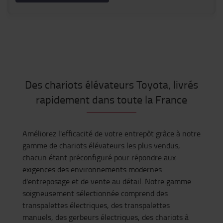
Des chariots élévateurs Toyota, livrés
rapidement dans toute la France
Améliorez l'efficacité de votre entrepôt grâce à notre
gamme de chariots élévateurs les plus vendus,
chacun étant préconfiguré pour répondre aux
exigences des environnements modernes
d'entreposage et de vente au détail. Notre gamme
soigneusement sélectionnée comprend des
transpalettes électriques, des transpalettes
manuels, des gerbeurs électriques, des chariots à