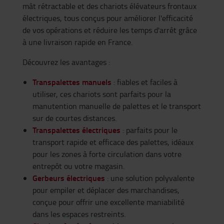
mât rétractable et des chariots élévateurs frontaux
électriques, tous conçus pour améliorer l'efficacité
de vos opérations et réduire les temps d'arrêt grâce
à une livraison rapide en France.
Découvrez les avantages :
Transpalettes
manuels
:
fiables
et
faciles
à
utiliser,
ces
chariots
sont
parfaits pour la
manutention
manuelle
de palettes et le transport
sur de
courtes
distances.
Transpalettes
électriques
: parfaits pour le
transport
rapide
et
efficace
des palettes,
idéaux
pour les zones à forte circulation dans
votre
entrepôt
ou
votre
magasin
.
Gerbeurs électriques
:
une
solution
polyvalente
pour
empiler
et
déplacer
des
marchandises
,
conçue
pour
offrir
une
excellente
maniabilité
dans les
espaces
restreints
.